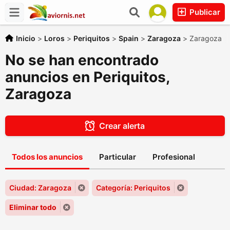
Publicar
Inicio
>
Loros
>
Periquitos
>
Spain
>
Zaragoza
>
Zaragoza
No se han encontrado
anuncios en Periquitos,
Zaragoza
Crear alerta
Todos los anuncios
Particular
Profesional
Ciudad: Zaragoza
Categoría: Periquitos
Eliminar todo