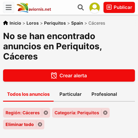
Publicar
Inicio
>
Loros
>
Periquitos
>
Spain
>
Cáceres
No se han encontrado
anuncios en Periquitos,
Cáceres
Crear alerta
Todos los anuncios
Particular
Profesional
Región: Cáceres
Categoría: Periquitos
Eliminar todo