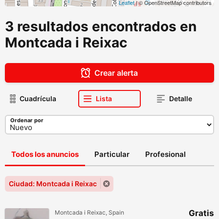
Leaflet
| © OpenStreetMap contributors
3 resultados encontrados en
Montcada i Reixac
Crear alerta
Cuadrícula
Lista
Detalle
Ordenar por
Todos los anuncios
Particular
Profesional
Ciudad: Montcada i Reixac
Gratis
Montcada i Reixac, Spain