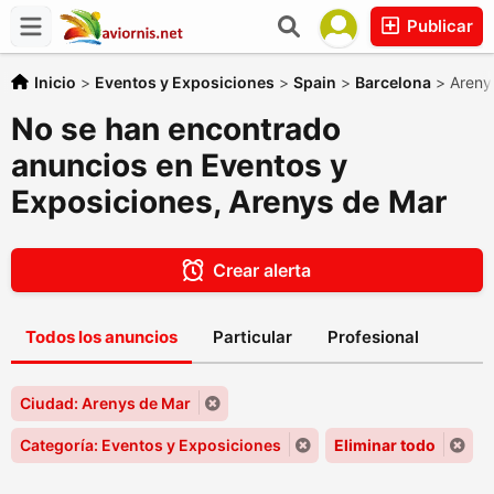
Publicar
Inicio
>
Eventos y Exposiciones
>
Spain
>
Barcelona
>
Areny
No se han encontrado
anuncios en Eventos y
Exposiciones, Arenys de Mar
Crear alerta
Todos los anuncios
Particular
Profesional
Ciudad: Arenys de Mar
Categoría: Eventos y Exposiciones
Eliminar todo