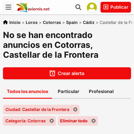
Publicar
Inicio
>
Loros
>
Cotorras
>
Spain
>
Cádiz
>
Castellar de la Fr
No se han encontrado
anuncios en Cotorras,
Castellar de la Frontera
Crear alerta
Todos los anuncios
Particular
Profesional
Ciudad: Castellar de la Frontera
Categoría: Cotorras
Eliminar todo