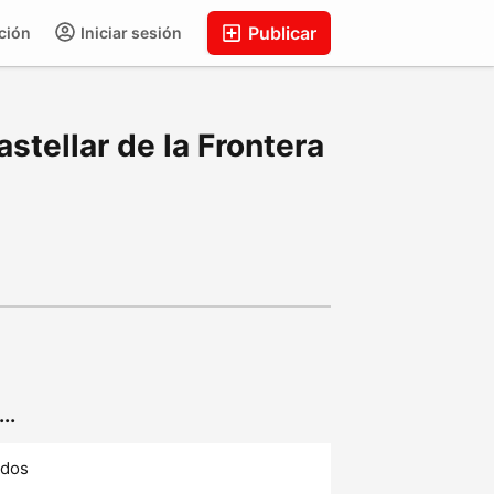
Publicar
ción
Iniciar sesión
stellar de la Frontera
..
ados