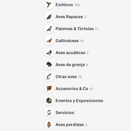
Exóticos
100
Aves Rapaces
2
Palomas & Tórtolas
17
Gallináceas
10
Aves acuáticas
3
Aves de granja
9
Otras aves
76
Accesorios & Co
12
Eventos y Exposiciones
Servicios
Aves perdidas
3