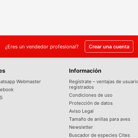
¿Eres un vendedor profesional?
Crear una cuenta
es
Información
atsapp Webmaster
Regístrate – ventajas de usuari
registrados
ebook
Condiciones de uso
S
Protección de datos
Aviso Legal
Tamaño de anillas para aves
Newsletter
Buscador de especies Cites