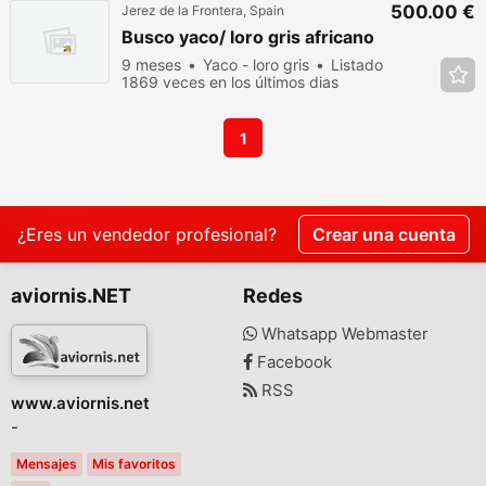
500.00 €
Jerez de la Frontera, Spain
Busco yaco/ loro gris africano
9 meses
Yaco - loro gris
Listado
1869 veces en los últimos dias
1
¿Eres un vendedor profesional?
Crear una cuenta
aviornis.NET
Redes
Whatsapp Webmaster
Facebook
RSS
www.aviornis.net
-
Mensajes
Mis favoritos