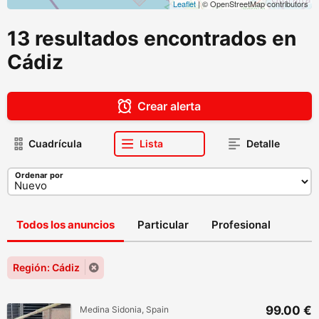
Leaflet
| © OpenStreetMap contributors
13 resultados encontrados en
Cádiz
Crear alerta
Cuadrícula
Lista
Detalle
Ordenar por
Todos los anuncios
Particular
Profesional
Región: Cádiz
99.00 €
Medina Sidonia, Spain