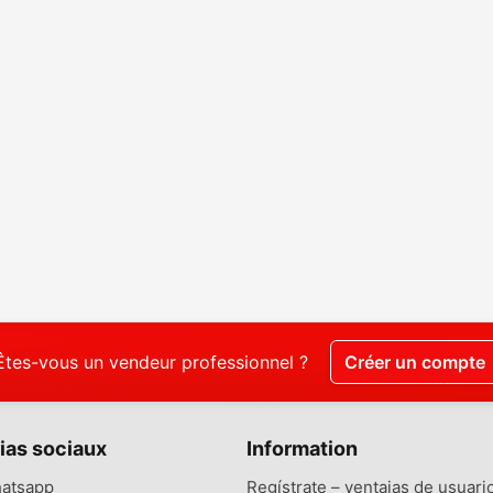
Êtes-vous un vendeur professionnel ?
Créer un compte
ias sociaux
Information
atsapp
Regístrate – ventajas de usuari