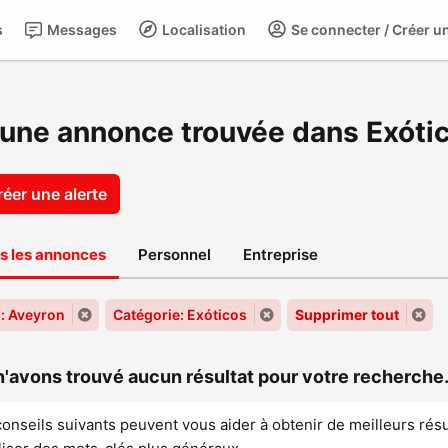
s
Messages
Localisation
Se connecter / Créer u
une annonce trouvée dans Exótic
réer une alerte
s les annonces
Personnel
Entreprise
: Aveyron
Catégorie: Exóticos
Supprimer tout
'avons trouvé aucun résultat pour votre recherche.
conseils suivants peuvent vous aider à obtenir de meilleurs résu