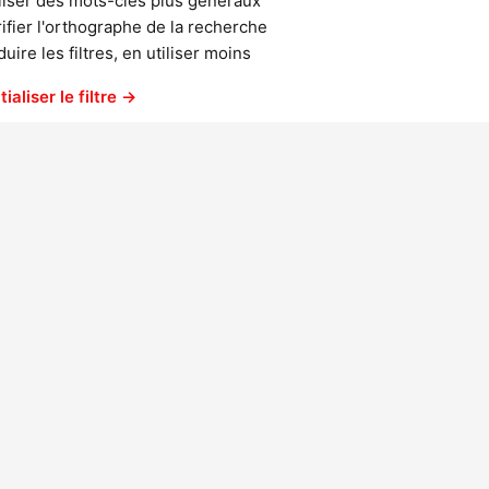
liser des mots-clés plus généraux
ifier l'orthographe de la recherche
uire les filtres, en utiliser moins
tialiser le filtre →