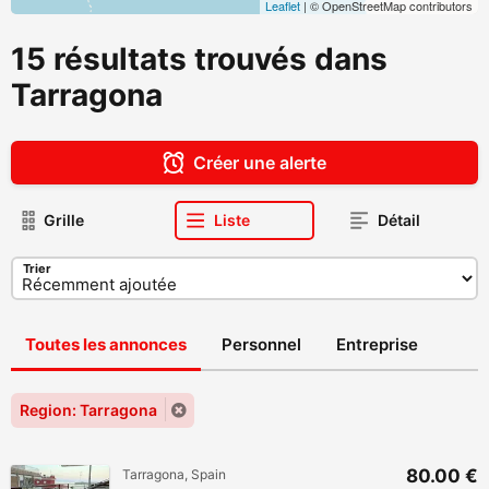
Leaflet
| © OpenStreetMap contributors
15 résultats trouvés dans
Tarragona
Créer une alerte
Grille
Liste
Détail
Trier
Toutes les annonces
Personnel
Entreprise
Region: Tarragona
80.00 €
Tarragona, Spain