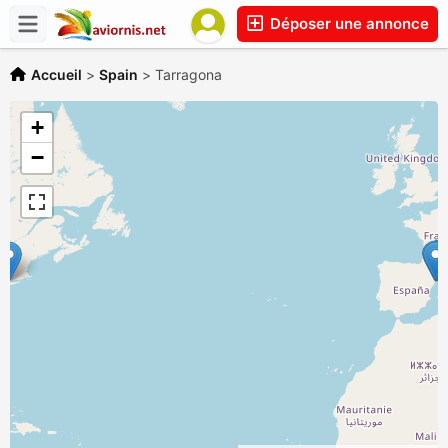
Déposer une annonce
Accueil
>
Spain
>
Tarragona
+
−