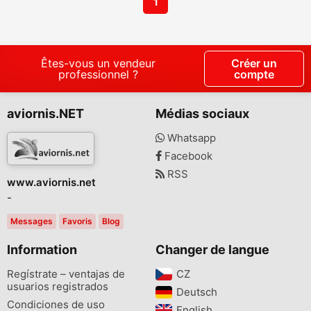
1
Êtes-vous un vendeur
Créer un
professionnel ?
compte
aviornis.NET
Médias sociaux
Whatsapp
Facebook
RSS
www.aviornis.net
-
Messages
Favoris
Blog
Information
Changer de langue
Regístrate – ventajas de
CZ‎
usuarios registrados
Deutsch‎
Condiciones de uso
English‎