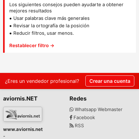
Los siguientes consejos pueden ayudarte a obtener
mejores resultados
Usar palabras clave más generales
Revisar la ortografía de la posición
Reducir filtros, usar menos.
Restablecer filtro →
¿Eres un vendedor profesional?
Crear una cuenta
aviornis.NET
Redes
Whatsapp Webmaster
Facebook
RSS
www.aviornis.net
-