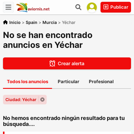
Publicar
Inicio
>
Spain
>
Murcia
>
Yéchar
No se han encontrado
anuncios en Yéchar
Crear alerta
Todos los anuncios
Particular
Profesional
Ciudad: Yéchar
No hemos encontrado ningún resultado para tu
búsqueda....