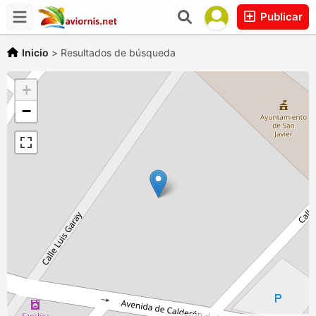
Publicar
Inicio
>
Resultados de búsqueda
+
−