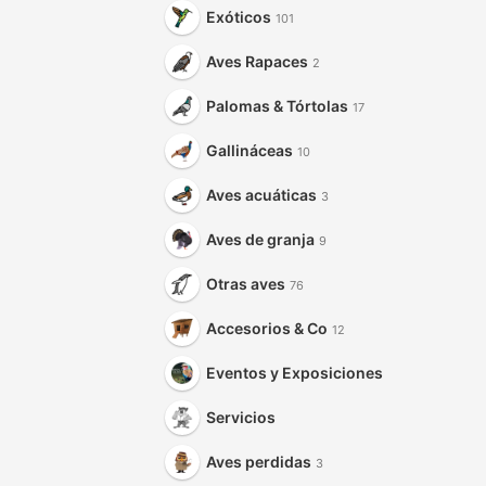
Exóticos
101
Aves Rapaces
2
Palomas & Tórtolas
17
Gallináceas
10
Aves acuáticas
3
Aves de granja
9
Otras aves
76
Accesorios & Co
12
Eventos y Exposiciones
Servicios
Aves perdidas
3