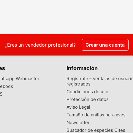
¿Eres un vendedor profesional?
Crear una cuenta
es
Información
atsapp Webmaster
Regístrate – ventajas de usuari
registrados
ebook
Condiciones de uso
S
Protección de datos
Aviso Legal
Tamaño de anillas para aves
Newsletter
Buscador de especies Cites