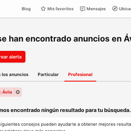
Blog
Mis favoritos
Mensajes
Ubica
se han encontrado anuncios en Áv
ear alerta
 los anuncios
Particular
Profesional
: Ávila
os encontrado ningún resultado para tu búsqueda..
siguientes consejos pueden ayudarte a obtener mejores result