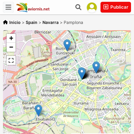
Publicar
Inicio
>
Spain
>
Navarra
>
Pamplona
+
−