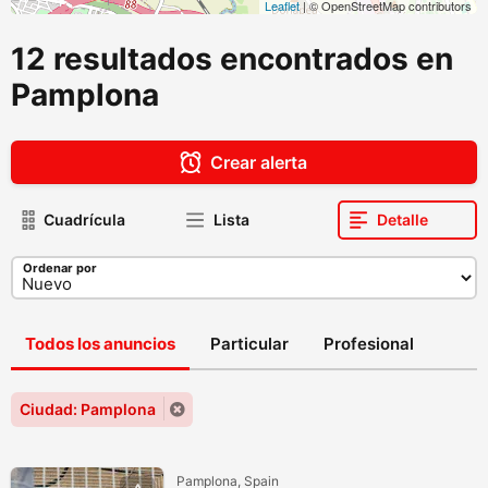
Leaflet
| © OpenStreetMap contributors
12 resultados encontrados en
Pamplona
Crear alerta
Cuadrícula
Lista
Detalle
Ordenar por
Todos los anuncios
Particular
Profesional
Ciudad: Pamplona
Pamplona, Spain