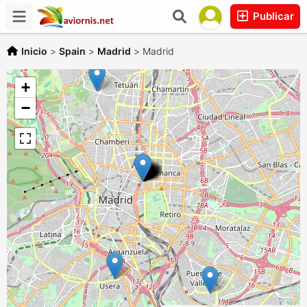
Publicar
Inicio
>
Spain
>
Madrid
>
Madrid
+
−