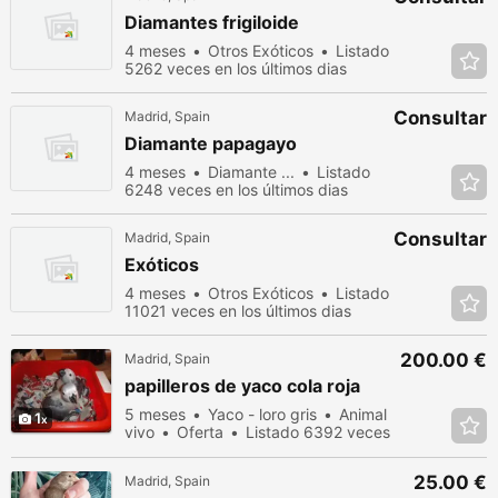
Diamantes frigiloide
4 meses
Otros Exóticos
Listado
5262 veces en los últimos dias
Consultar
Madrid, Spain
Diamante papagayo
4 meses
Diamante ...
Listado
6248 veces en los últimos dias
Consultar
Madrid, Spain
Exóticos
4 meses
Otros Exóticos
Listado
11021 veces en los últimos dias
200.00 €
Madrid, Spain
papilleros de yaco cola roja
5 meses
Yaco - loro gris
Animal
1
vivo
Oferta
Listado 6392 veces
en los últimos dias
25.00 €
Madrid, Spain