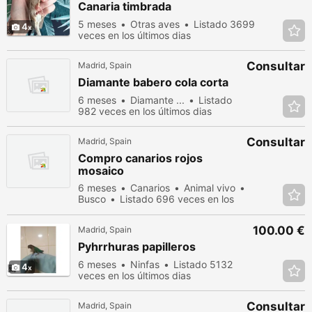
Canaria timbrada
5 meses
Otras aves
Listado 3699
4
veces en los últimos dias
Consultar
Madrid, Spain
Diamante babero cola corta
6 meses
Diamante ...
Listado
982 veces en los últimos dias
Consultar
Madrid, Spain
Compro canarios rojos
mosaico
6 meses
Canarios
Animal vivo
Busco
Listado 696 veces en los
últimos dias
100.00 €
Madrid, Spain
Pyhrrhuras papilleros
6 meses
Ninfas
Listado 5132
4
veces en los últimos dias
Consultar
Madrid, Spain