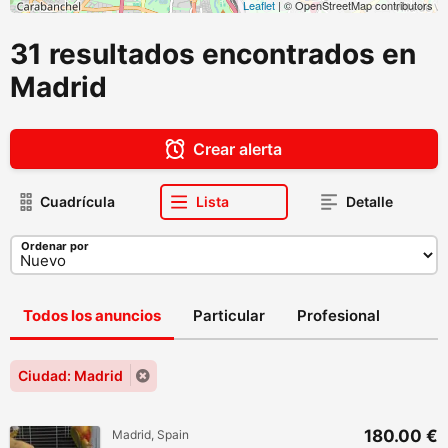
Leaflet
| © OpenStreetMap contributors
31 resultados encontrados en
Madrid
Crear alerta
Cuadrícula
Lista
Detalle
Ordenar por
Todos los anuncios
Particular
Profesional
Ciudad: Madrid
180.00 €
Madrid, Spain