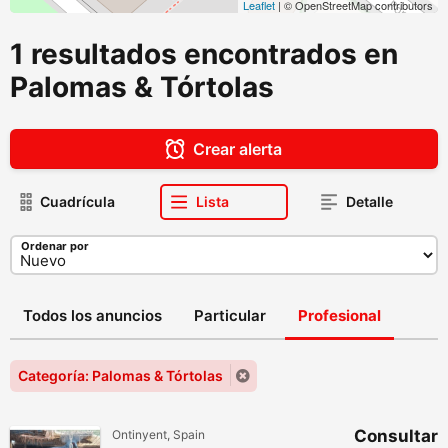
Leaflet
| © OpenStreetMap contributors
1 resultados encontrados en
Palomas & Tórtolas
Crear alerta
Cuadrícula
Lista
Detalle
Ordenar por
Todos los anuncios
Particular
Profesional
Categoría: Palomas & Tórtolas
Consultar
Ontinyent, Spain