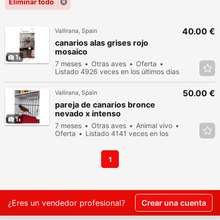
Eliminar todo
40.00 €
Vallirana, Spain
canarios alas grises rojo
mosaico
1
7 meses
Otras aves
Oferta
Listado 4926 veces en los últimos dias
50.00 €
Vallirana, Spain
pareja de canarios bronce
nevado x intenso
1
7 meses
Otras aves
Animal vivo
Oferta
Listado 4141 veces en los
últimos dias
1
¿Eres un vendedor profesional?
Crear una cuenta