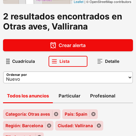
Leaflet
| © OpenStreetMap contributors
2 resultados encontrados en
Otras aves, Vallirana
Crear alerta
Cuadrícula
Lista
Detalle
Ordenar por
Todos los anuncios
Particular
Profesional
Categoría: Otras aves
País: Spain
Región: Barcelona
Ciudad: Vallirana