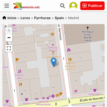
Publicar
Inicio
>
Loros
>
Pyrrhuras
>
Spain
>
Madrid
+
−