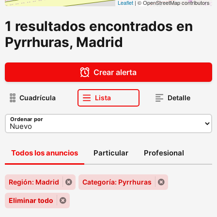
Leaflet
| © OpenStreetMap contributors
1 resultados encontrados en
Pyrrhuras, Madrid
Crear alerta
Cuadrícula
Lista
Detalle
Ordenar por
Todos los anuncios
Particular
Profesional
Región: Madrid
Categoría: Pyrrhuras
Eliminar todo