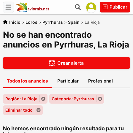
Publicar
Inicio
>
Loros
>
Pyrrhuras
>
Spain
>
La Rioja
No se han encontrado
anuncios en Pyrrhuras, La Rioja
Crear alerta
Todos los anuncios
Particular
Profesional
Región: La Rioja
Categoría: Pyrrhuras
Eliminar todo
No hemos encontrado ningún resultado para tu