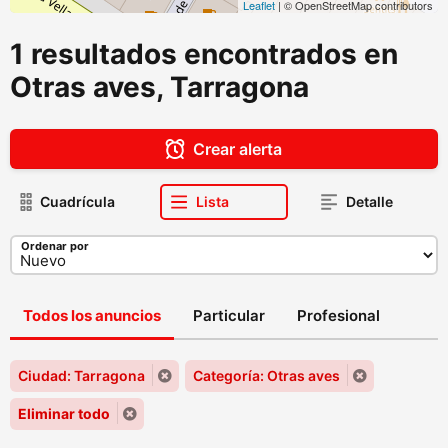
Leaflet
| © OpenStreetMap contributors
1 resultados encontrados en
Otras aves, Tarragona
Crear alerta
Cuadrícula
Lista
Detalle
Ordenar por
Todos los anuncios
Particular
Profesional
Ciudad: Tarragona
Categoría: Otras aves
Eliminar todo