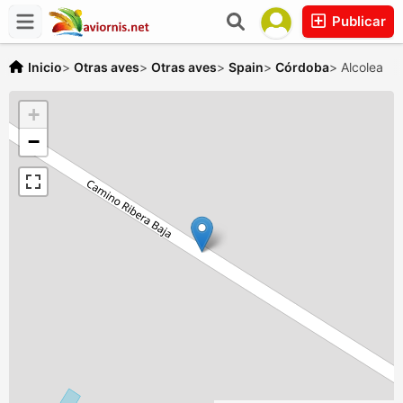
Publicar
Inicio
>
Otras aves
>
Otras aves
>
Spain
>
Córdoba
>
Alcolea
+
−