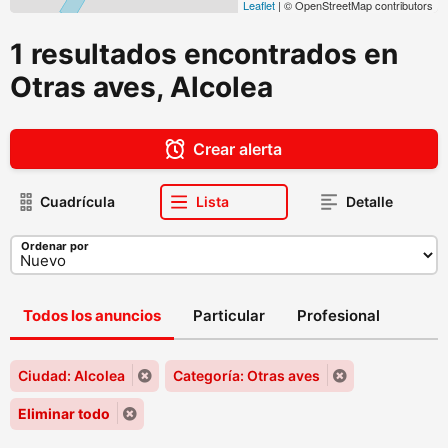
Leaflet
| © OpenStreetMap contributors
1 resultados encontrados en
Otras aves, Alcolea
Crear alerta
Cuadrícula
Lista
Detalle
Ordenar por
Todos los anuncios
Particular
Profesional
Ciudad: Alcolea
Categoría: Otras aves
Eliminar todo