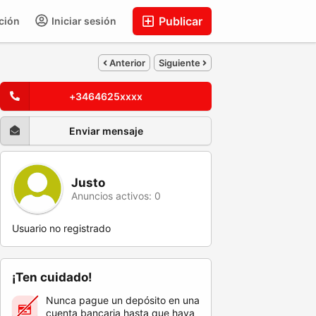
Publicar
ción
Iniciar sesión
Anterior
Siguiente
+3464625xxxx
Enviar mensaje
Justo
Anuncios activos: 0
Usuario no registrado
¡Ten cuidado!
Nunca pague un depósito en una
cuenta bancaria hasta que haya