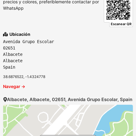
precios y colores, preferiblemente contactar por
WhatsApp
Escanear QR
Ubicación
Avenida Grupo Escolar
02651
Albacete
Albacete
Spain
38.6876522, -1.4324778
Navegar →
Albacete, Albacete, 02651, Avenida Grupo Escolar, Spain