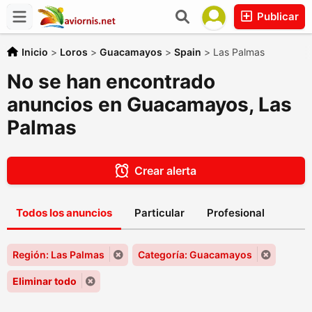
Publicar
Inicio
>
Loros
>
Guacamayos
>
Spain
>
Las Palmas
No se han encontrado
anuncios en Guacamayos, Las
Palmas
Crear alerta
Todos los anuncios
Particular
Profesional
Región: Las Palmas
Categoría: Guacamayos
Eliminar todo