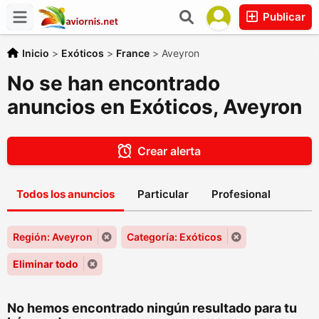
Publicar
Inicio
>
Exóticos
>
France
>
Aveyron
No se han encontrado
anuncios en Exóticos, Aveyron
Crear alerta
Todos los anuncios
Particular
Profesional
Región: Aveyron
Categoría: Exóticos
Eliminar todo
No hemos encontrado ningún resultado para tu