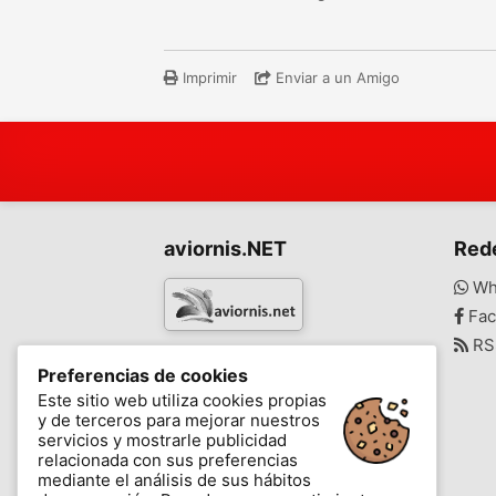
Imprimir
Enviar a un Amigo
aviornis.NET
Red
Wh
Fac
RS
www.aviornis.net
Preferencias de cookies
-
Este sitio web utiliza cookies propias
y de terceros para mejorar nuestros
Mensajes
Mis favoritos
Blog
servicios y mostrarle publicidad
relacionada con sus preferencias
mediante el análisis de sus hábitos