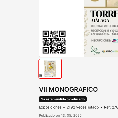
VII MONOGRAFICO
Ya está vendido o caducado
Exposiciones
2192 veces listado
Ref: 27
Publicado en 13. 05. 2025