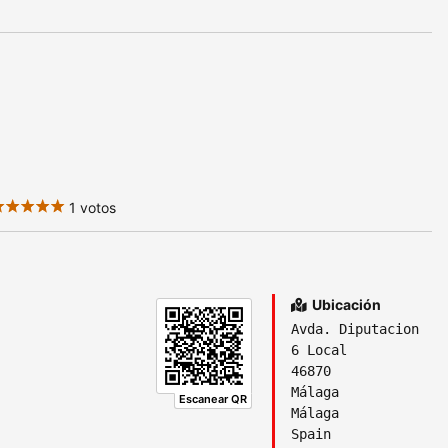
1 votos
Ubicación
Avda. Diputacion
6 Local
46870
Málaga
Escanear QR
Málaga
Spain