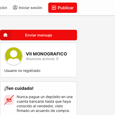
Publicar
ción
Iniciar sesión
Enviar mensaje
VII MONOGRAFICO
Anuncios activos: 0
Usuario no registrado
¡Ten cuidado!
Nunca pague un depósito en una
cuenta bancaria hasta que haya
conocido al vendedor, visto
firmado un acuerdo de compra.