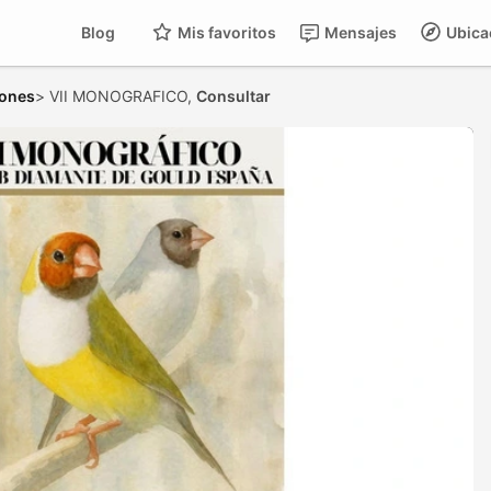
Blog
Mis favoritos
Mensajes
Ubica
iones
>
VII MONOGRAFICO,
Consultar