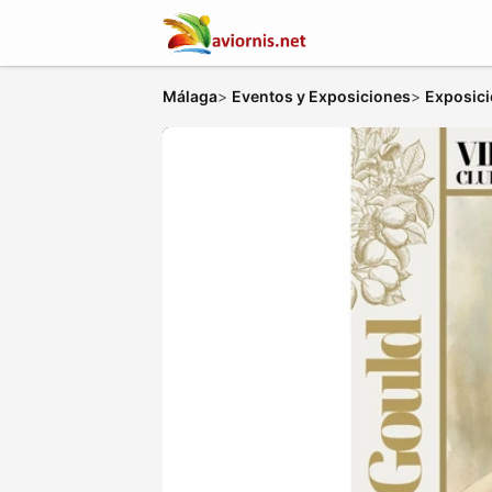
Málaga
>
Eventos y Exposiciones
>
Exposic