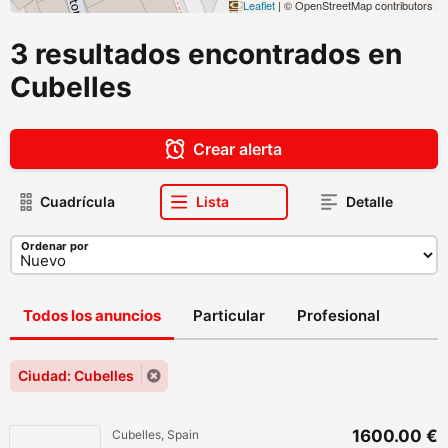
Leaflet
| © OpenStreetMap contributors
3 resultados encontrados en
Cubelles
Crear alerta
Cuadrícula
Lista
Detalle
Ordenar por
Todos los anuncios
Particular
Profesional
Ciudad: Cubelles
1600.00 €
Cubelles, Spain