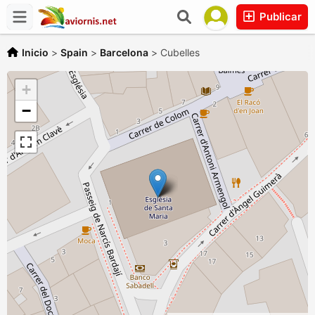
Publicar
Inicio
>
Spain
>
Barcelona
>
Cubelles
+
−