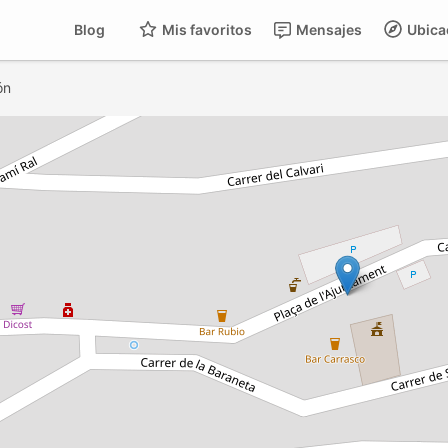
Blog
Mis favoritos
Mensajes
Ubica
ón