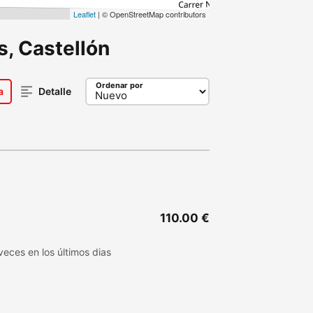
Leaflet
| © OpenStreetMap contributors
s, Castellón
Ordenar por
a
Detalle
110.00 €
eces en los últimos dias