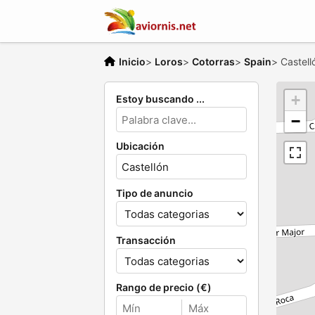
Inicio
>
Loros
>
Cotorras
>
Spain
>
Castell
+
Estoy buscando ...
−
Ubicación
Tipo de anuncio
Transacción
Rango de precio (€)