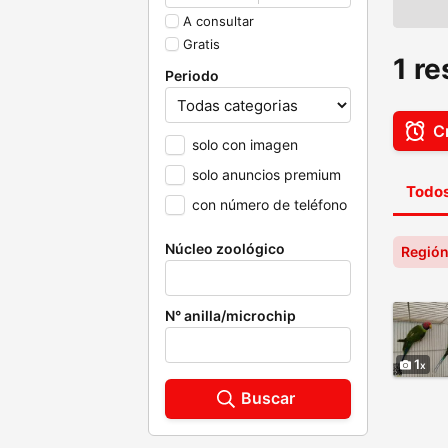
A consultar
Gratis
1 r
Periodo
Cr
solo con imagen
solo anuncios premium
Todos
con número de teléfono
Núcleo zoológico
Región
N° anilla/microchip
1
Buscar