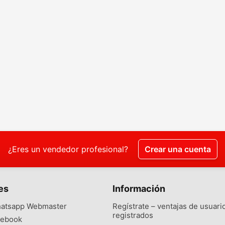
¿Eres un vendedor profesional?
Crear una cuenta
es
Información
atsapp Webmaster
Regístrate – ventajas de usuari
registrados
ebook