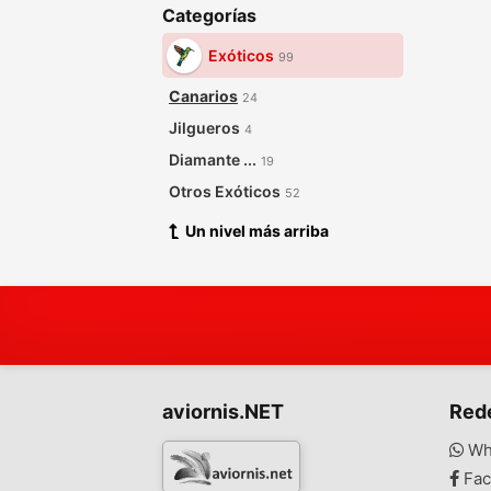
Categorías
Exóticos
99
Canarios
24
Jilgueros
4
Diamante ...
19
Otros Exóticos
52
Un nivel más arriba
aviornis.NET
Red
Wh
Fac