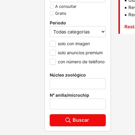
Us
A consultar
Rev
Gratis
Red
Periodo
Rest
solo con imagen
solo anuncios premium
con número de teléfono
Núcleo zoológico
N° anilla/microchip
Buscar