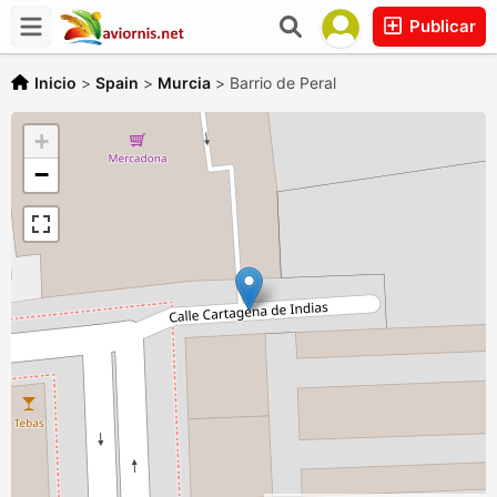
Publicar
Inicio
>
Spain
>
Murcia
>
Barrio de Peral
+
−