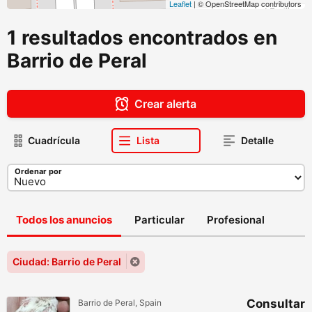
Leaflet
| © OpenStreetMap contributors
1 resultados encontrados en
Barrio de Peral
Crear alerta
Cuadrícula
Lista
Detalle
Ordenar por
Todos los anuncios
Particular
Profesional
Ciudad: Barrio de Peral
Consultar
Barrio de Peral, Spain