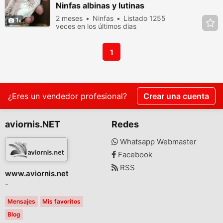
Ninfas albinas y lutinas
2 meses
Ninfas
Listado 1255
1
veces en los últimos dias
1
¿Eres un vendedor profesional?
Crear una cuenta
aviornis.NET
Redes
Whatsapp Webmaster
Facebook
RSS
www.aviornis.net
-
Mensajes
Mis favoritos
Blog