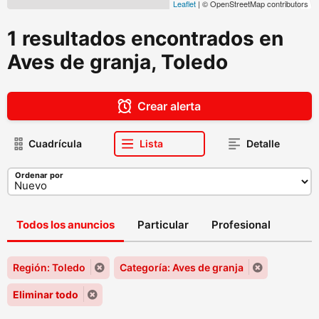
Leaflet
| © OpenStreetMap contributors
1 resultados encontrados en
Aves de granja, Toledo
Crear alerta
Cuadrícula
Lista
Detalle
Ordenar por
Todos los anuncios
Particular
Profesional
Región: Toledo
Categoría: Aves de granja
Eliminar todo