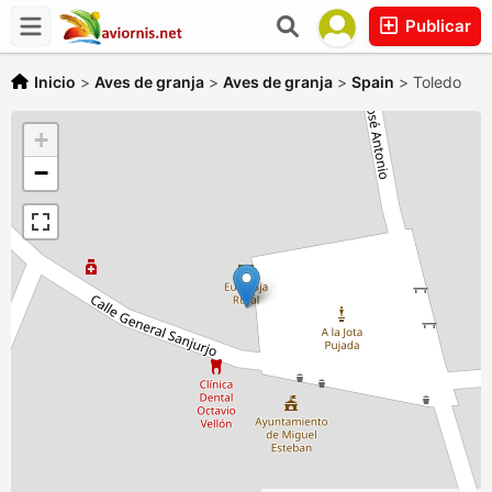
Publicar
Inicio
>
Aves de granja
>
Aves de granja
>
Spain
>
Toledo
+
−