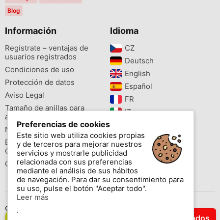
Blog
Información
Idioma
Regístrate – ventajas de
CZ‎
usuarios registrados
Deutsch‎
Condiciones de uso
English‎
Protección de datos
Español‎
Aviso Legal
FR‎
Tamaño de anillas para
IT‎
aves
Preferencias de cookies
NL‎
Newsletter
Este sitio web utiliza cookies propias
PL‎
Buscador de especies
y de terceros para mejorar nuestros
PT‎
Cites
servicios y mostrarle publicidad
relacionada con sus preferencias
Colores de las anillas
mediante el análisis de sus hábitos
de navegación. Para dar su consentimiento para
su uso, pulse el botón "Aceptar todo".
Leer más
Contáctenos
.
Filtrar Resultados
Copyright © 2026 www.aviornis.net Tablón de anuncios gratis.