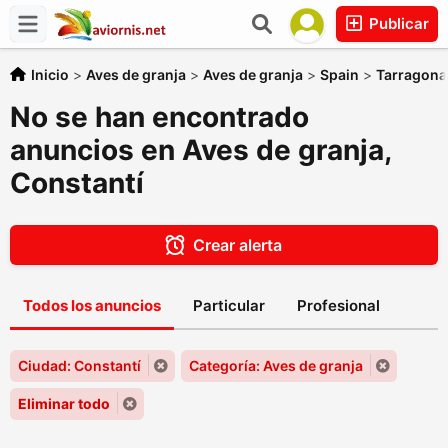
Publicar
Inicio
>
Aves de granja
>
Aves de granja
>
Spain
>
Tarragona
No se han encontrado
anuncios en Aves de granja,
Constantí
Crear alerta
Todos los anuncios
Particular
Profesional
Ciudad: Constantí
Categoría: Aves de granja
Eliminar todo