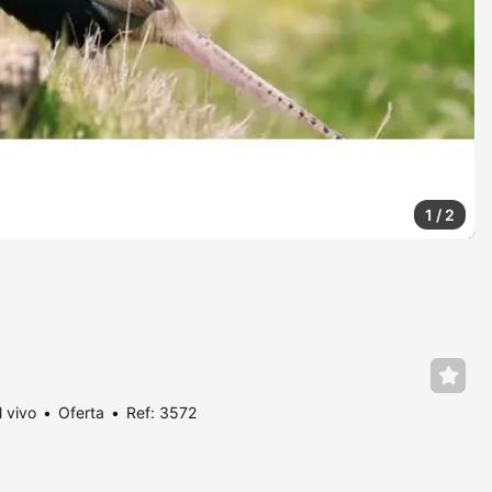
1
/
2
 vivo
Oferta
Ref: 3572