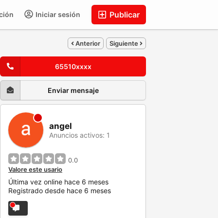
Publicar
ción
Iniciar sesión
Anterior
Siguiente
65510xxxx
Enviar mensaje
angel
Anuncios activos: 1
0.0
Valore este usario
Última vez online hace 6 meses
Registrado desde hace 6 meses