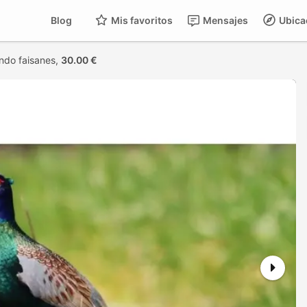
Blog
Mis favoritos
Mensajes
Ubica
ndo faisanes,
30.00 €