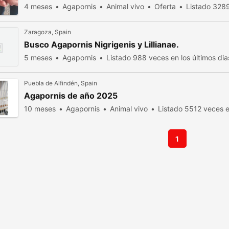
4 meses
Agapornis
Animal vivo
Oferta
Listado 3289
Zaragoza, Spain
Busco Agapornis Nigrigenis y Lillianae.
5 meses
Agapornis
Listado 988 veces en los últimos dia
Puebla de Alfindén, Spain
Agapornis de año 2025
10 meses
Agapornis
Animal vivo
Listado 5512 veces en
1