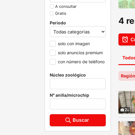
A consultar
Gratis
4 r
Periodo
Cr
solo con imagen
solo anuncios premium
Todos
con número de teléfono
Núcleo zoológico
Región
N° anilla/microchip
2
Buscar