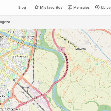
Blog
Mis favoritos
Mensajes
Ubica
ragoza