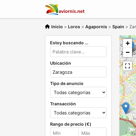
Inicio
>
Loros
>
Agapornis
>
Spain
>
Za
+
Estoy buscando ...
−
Ubicación
Tipo de anuncio
Transacción
Rango de precio (€)