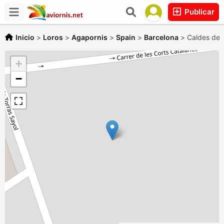
Publicar
Inicio
>
Loros
>
Agapornis
>
Spain
>
Barcelona
>
Caldes de 
+
−