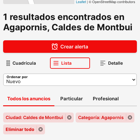
Leaflet
| © OpenStreetMap contributors
1 resultados encontrados en
Agapornis, Caldes de Montbui
Crear alerta
Cuadrícula
Lista
Detalle
Ordenar por
Todos los anuncios
Particular
Profesional
Ciudad: Caldes de Montbui
Categoría: Agapornis
Eliminar todo