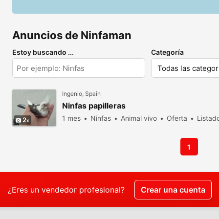
Anuncios de Ninfaman
Estoy buscando ...
Categoría
Ingenio, Spain
Ninfas papilleras
1 mes
Ninfas
Animal vivo
Oferta
Listad
2
1
¿Eres un vendedor profesional?
Crear una cuenta