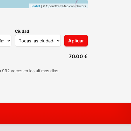
Leaflet
| © OpenStreetMap contributors
Ciudad
Aplicar
70.00 €
o 992 veces en los últimos dias