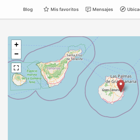
Blog
Mis favoritos
Mensajes
Ubica
+
−