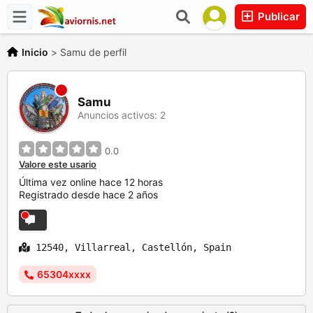
Publicar
Inicio
>
Samu de perfil
Samu
Anuncios activos: 2
0.0
Valore este usario
Última vez online hace 12 horas
Registrado desde hace 2 años
12540, Villarreal, Castellón, Spain
65304xxxx