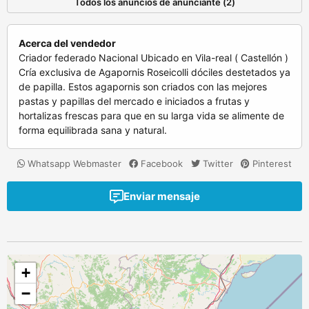
Todos los anuncios de anunciante (2)
Acerca del vendedor
Criador federado Nacional Ubicado en Vila-real ( Castellón )
Cría exclusiva de Agapornis Roseicolli dóciles destetados ya
de papilla. Estos agapornis son criados con las mejores
pastas y papillas del mercado e iniciados a frutas y
hortalizas frescas para que en su larga vida se alimente de
forma equilibrada sana y natural.
Whatsapp Webmaster
Facebook
Twitter
Pinterest
Enviar mensaje
+
−