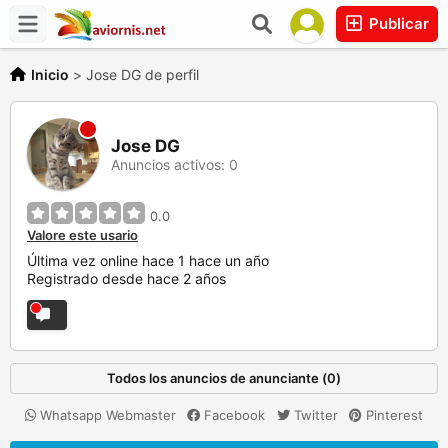
Publicar
Inicio
>
Jose DG de perfil
Jose DG
Anuncios activos: 0
0.0
Valore este usario
Última vez online hace 1 hace un año
Registrado desde hace 2 años
Todos los anuncios de anunciante (0)
Whatsapp Webmaster
Facebook
Twitter
Pinterest