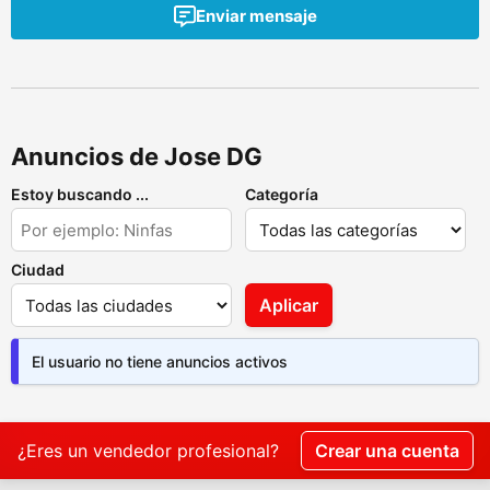
Enviar mensaje
Anuncios de Jose DG
Estoy buscando ...
Categoría
Ciudad
Aplicar
El usuario no tiene anuncios activos
¿Eres un vendedor profesional?
Crear una cuenta