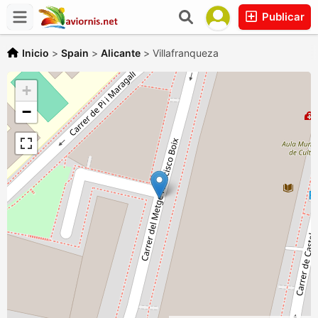
Publicar
Inicio
>
Spain
>
Alicante
>
Villafranqueza
+
−