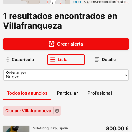
Leaflet
| © OpenStreetMap contributors
1 resultados encontrados en
Villafranqueza
Crear alerta
Cuadrícula
Lista
Detalle
Ordenar por
Todos los anuncios
Particular
Profesional
Ciudad: Villafranqueza
800.00 €
Villafranqueza, Spain