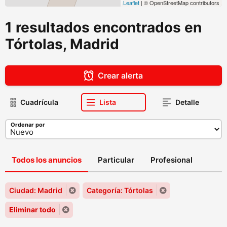
Leaflet
| © OpenStreetMap contributors
1 resultados encontrados en
Tórtolas, Madrid
Crear alerta
Cuadrícula
Lista
Detalle
Ordenar por
Todos los anuncios
Particular
Profesional
Ciudad: Madrid
Categoría: Tórtolas
Eliminar todo