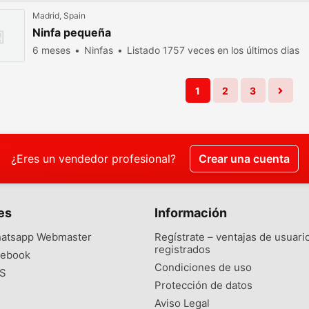
Madrid, Spain
Ninfa pequeña
6 meses
Ninfas
Listado 1757 veces en los últimos dias
1
2
3
¿Eres un vendedor profesional?
Crear una cuenta
es
Información
atsapp Webmaster
Regístrate – ventajas de usuari
registrados
ebook
Condiciones de uso
S
Protección de datos
Aviso Legal