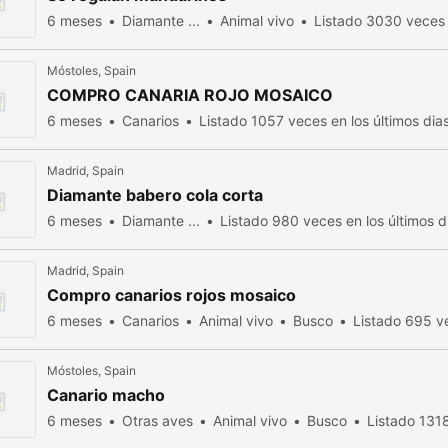
6 meses
Diamante ...
Animal vivo
Listado 3030 veces e
Móstoles, Spain
COMPRO CANARIA ROJO MOSAICO
6 meses
Canarios
Listado 1057 veces en los últimos dia
Madrid, Spain
Diamante babero cola corta
6 meses
Diamante ...
Listado 980 veces en los últimos d
Madrid, Spain
Compro canarios rojos mosaico
6 meses
Canarios
Animal vivo
Busco
Listado 695 ve
Móstoles, Spain
Canario macho
6 meses
Otras aves
Animal vivo
Busco
Listado 1318