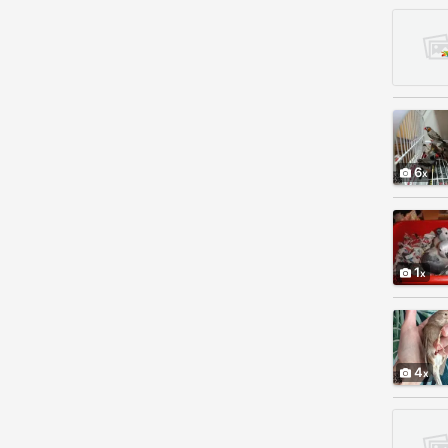
6
1
4