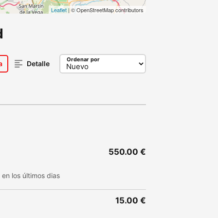
Leaflet
| © OpenStreetMap contributors
d
Ordenar por
a
Detalle
550.00 €
en los últimos dias
15.00 €