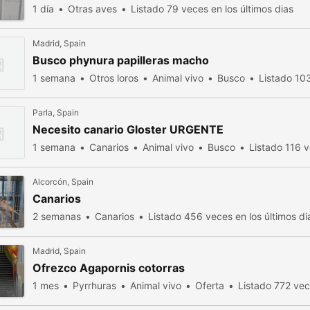
1 día
Otras aves
Listado 79 veces en los últimos dias
Madrid, Spain
Busco phynura papilleras macho
1 semana
Otros loros
Animal vivo
Busco
Listado 103
Parla, Spain
Necesito canario Gloster URGENTE
1 semana
Canarios
Animal vivo
Busco
Listado 116 v
Alcorcón, Spain
Canarios
2 semanas
Canarios
Listado 456 veces en los últimos di
Madrid, Spain
Ofrezco Agapornis cotorras
1 mes
Pyrrhuras
Animal vivo
Oferta
Listado 772 vec