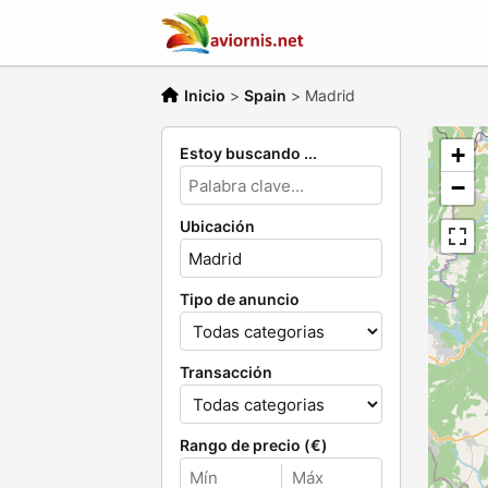
Inicio
>
Spain
>
Madrid
+
Estoy buscando ...
−
Ubicación
Tipo de anuncio
Transacción
Rango de precio (€)