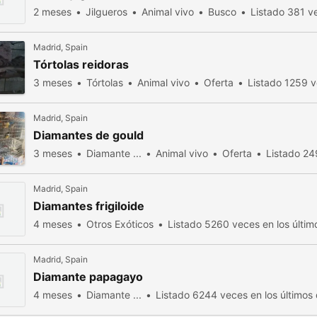
2 meses
Jilgueros
Animal vivo
Busco
Listado 381 ve
Madrid, Spain
Tórtolas reidoras
3 meses
Tórtolas
Animal vivo
Oferta
Listado 1259 v
Madrid, Spain
Diamantes de gould
3 meses
Diamante ...
Animal vivo
Oferta
Listado 24
Madrid, Spain
Diamantes frigiloide
4 meses
Otros Exóticos
Listado 5260 veces en los últim
Madrid, Spain
Diamante papagayo
4 meses
Diamante ...
Listado 6244 veces en los últimos 