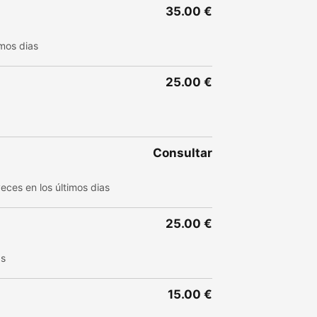
35.00 €
imos dias
25.00 €
Consultar
eces en los últimos dias
25.00 €
as
15.00 €