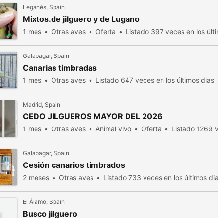
Leganés, Spain
Mixtos.de jilguero y de Lugano
1 mes
Otras aves
Oferta
Listado 397 veces en los últ
Galapagar, Spain
Canarias timbradas
1 mes
Otras aves
Listado 647 veces en los últimos dias
Madrid, Spain
CEDO JILGUEROS MAYOR DEL 2026
1 mes
Otras aves
Animal vivo
Oferta
Listado 1269 v
Galapagar, Spain
Cesión canarios timbrados
2 meses
Otras aves
Listado 733 veces en los últimos di
El Álamo, Spain
Busco jilguero