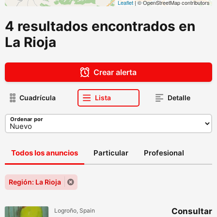
Leaflet
| © OpenStreetMap contributors
4 resultados encontrados en
La Rioja
Crear alerta
Cuadrícula
Lista
Detalle
Ordenar por
Todos los anuncios
Particular
Profesional
Región: La Rioja
Consultar
Logroño, Spain