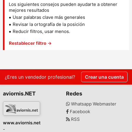
Los siguientes consejos pueden ayudarte a obtener
mejores resultados
Usar palabras clave más generales
Revisar la ortografía de la posición
Reducir filtros, usar menos.
Restablecer filtro →
¿Eres un vendedor profesional?
Crear una cuenta
aviornis.NET
Redes
Whatsapp Webmaster
Facebook
RSS
www.aviornis.net
-