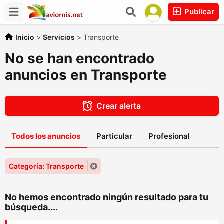
Publicar
Inicio
>
Servicios
>
Transporte
No se han encontrado
anuncios en Transporte
Crear alerta
Todos los anuncios
Particular
Profesional
Categoría: Transporte
No hemos encontrado ningún resultado para tu
búsqueda....