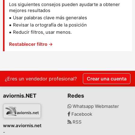
Los siguientes consejos pueden ayudarte a obtener
mejores resultados
Usar palabras clave más generales
Revisar la ortografía de la posición
Reducir filtros, usar menos.
Restablecer filtro →
¿Eres un vendedor profesional?
Crear una cuenta
aviornis.NET
Redes
Whatsapp Webmaster
Facebook
RSS
www.aviornis.net
-