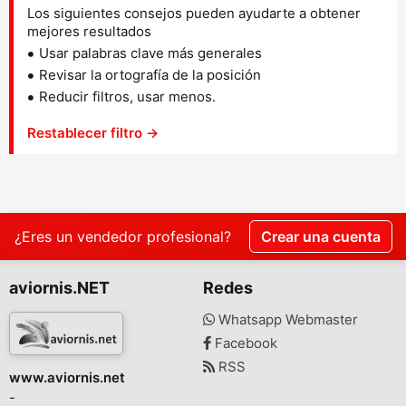
Los siguientes consejos pueden ayudarte a obtener
mejores resultados
Usar palabras clave más generales
Revisar la ortografía de la posición
Reducir filtros, usar menos.
Restablecer filtro →
¿Eres un vendedor profesional?
Crear una cuenta
aviornis.NET
Redes
Whatsapp Webmaster
Facebook
RSS
www.aviornis.net
-