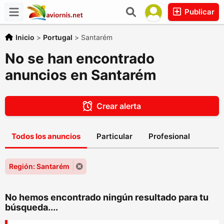
Publicar
Inicio
>
Portugal
>
Santarém
No se han encontrado
anuncios en Santarém
Crear alerta
Todos los anuncios
Particular
Profesional
Región: Santarém
No hemos encontrado ningún resultado para tu
búsqueda....