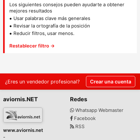
Los siguientes consejos pueden ayudarte a obtener
mejores resultados
Usar palabras clave más generales
Revisar la ortografía de la posición
Reducir filtros, usar menos.
Restablecer filtro →
¿Eres un vendedor profesional?
Crear una cuenta
aviornis.NET
Redes
Whatsapp Webmaster
Facebook
RSS
www.aviornis.net
-