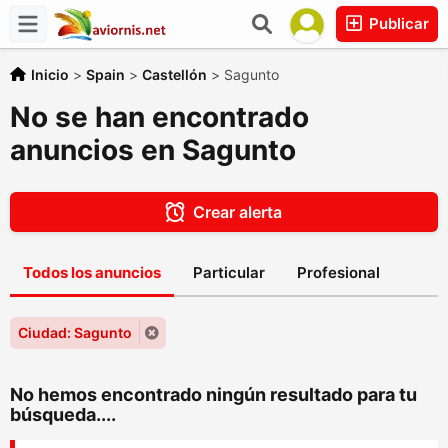
Publicar
Inicio
>
Spain
>
Castellón
>
Sagunto
No se han encontrado
anuncios en Sagunto
Crear alerta
Todos los anuncios
Particular
Profesional
Ciudad: Sagunto
No hemos encontrado ningún resultado para tu
búsqueda....