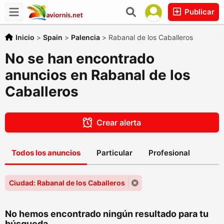
Publicar
Inicio
>
Spain
>
Palencia
>
Rabanal de los Caballeros
No se han encontrado
anuncios en Rabanal de los
Caballeros
Crear alerta
Todos los anuncios
Particular
Profesional
Ciudad: Rabanal de los Caballeros
No hemos encontrado ningún resultado para tu
búsqueda....