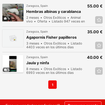
55.00 €
Zaragoza, Spain
Hembras albinas y carablanca
2 meses
Otros Exóticos
Animal
1
vivo
Oferta
Listado 947 veces en
los últimos dias
35.00 €
Zaragoza, Spain
Agapornis Fisher papilleros
3 meses
Otros Exóticos
Listado
4403 veces en los últimos dias
40.00 €
Zaragoza, Spain
Jaula y ninfa
8 meses
Otros Exóticos
Listado
1
6993 veces en los últimos dias
1