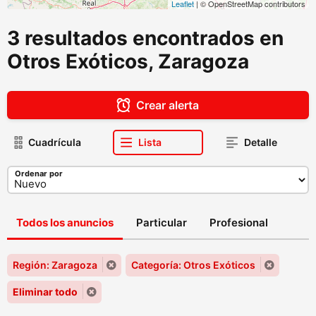
Leaflet
| © OpenStreetMap contributors
3 resultados encontrados en
Otros Exóticos, Zaragoza
Crear alerta
Cuadrícula
Lista
Detalle
Ordenar por
Todos los anuncios
Particular
Profesional
Región: Zaragoza
Categoría: Otros Exóticos
Eliminar todo