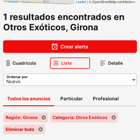
Leaflet
| © OpenStreetMap contributors
1 resultados encontrados en
Otros Exóticos, Girona
Crear alerta
Cuadrícula
Lista
Detalle
Ordenar por
Todos los anuncios
Particular
Profesional
Región: Girona
Categoría: Otros Exóticos
Eliminar todo