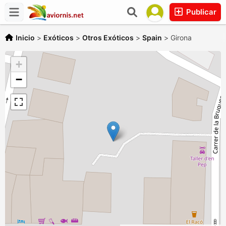
Publicar
Inicio
>
Exóticos
>
Otros Exóticos
>
Spain
>
Girona
+
−