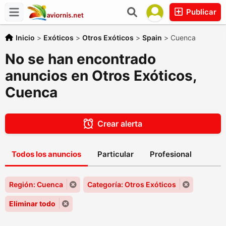
Publicar
Inicio
>
Exóticos
>
Otros Exóticos
>
Spain
>
Cuenca
No se han encontrado
anuncios en Otros Exóticos,
Cuenca
Crear alerta
Todos los anuncios
Particular
Profesional
Región: Cuenca
Categoría: Otros Exóticos
Eliminar todo