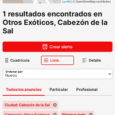
Leaflet
| © OpenStreetMap contributors
1 resultados encontrados en
Otros Exóticos, Cabezón de la
Sal
Crear alerta
Cuadrícula
Lista
Detalle
Ordenar por
Todos los anuncios
Particular
Profesional
Ciudad: Cabezón de la Sal
Categoría: Otros Exóticos
Eliminar todo