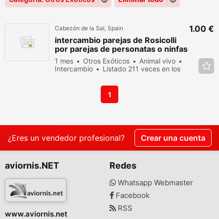
1.00 €
Cabezón de la Sal, Spain
intercambio parejas de Rosicolli
por parejas de personatas o ninfas
1 mes
Otros Exóticos
Animal vivo
Intercambio
Listado 211 veces en los
últimos dias
1
¿Eres un vendedor profesional?
Crear una cuenta
aviornis.NET
Redes
Whatsapp Webmaster
Facebook
RSS
www.aviornis.net